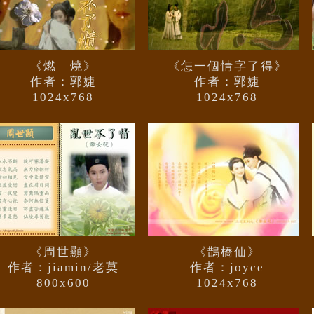
《燃 燒》
《怎一個情字了得》
作者：郭婕
作者：郭婕
1024x768
1024x768
《周世顯》
《鵲橋仙》
作者：jiamin/老莫
作者：joyce
800x600
1024x768