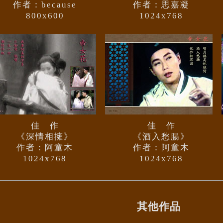
作者：because
作者：思嘉凝
800x600
1024x768
佳 作
佳 作
《深情相擁》
《酒入愁腸》
作者：阿童木
作者：阿童木
1024x768
1024x768
其他作品