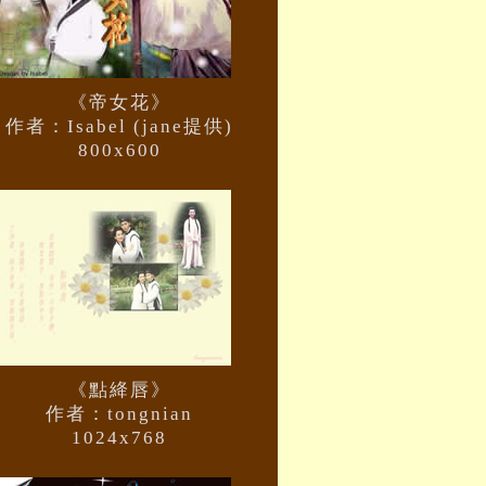
《帝女花》
作者：Isabel (jane提供)
800x600
《點絳唇》
作者：tongnian
1024x768