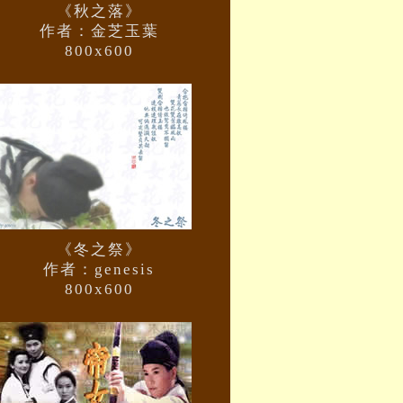
《秋之落》
作者：金芝玉葉
800x600
《冬之祭》
作者：genesis
800x600