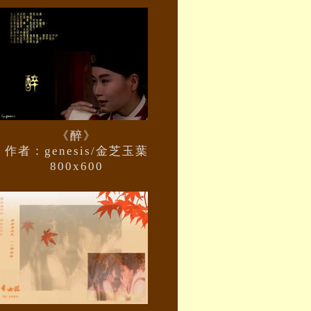
《醉》
作者：genesis/金芝玉葉
800x600